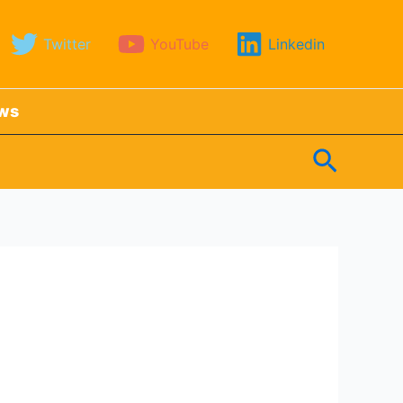
Twitter
YouTube
Linkedin
ews
Search