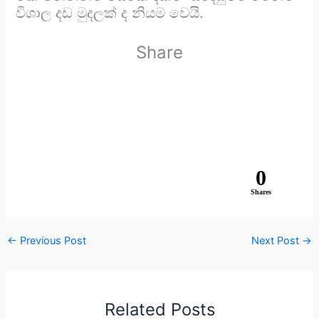
විශාල දඩ මුදලක් ද නියම වෙයි.
Share
0
Shares
←
Previous Post
Next Post
→
Related Posts