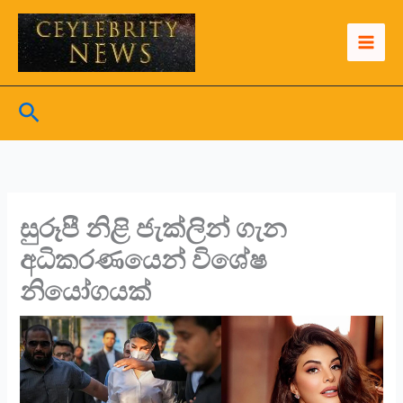
Skip
to
content
Search
සුරූපී නිළි ජැක්ලින් ගැන
අධිකරණයෙන් විශේෂ
නියෝගයක්