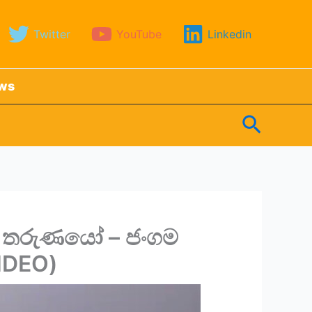
Twitter
YouTube
Linkedin
ews
Search
ත් තරුණයෝ – ජංගම
IDEO)