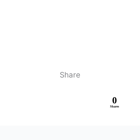
Share
0
Shares