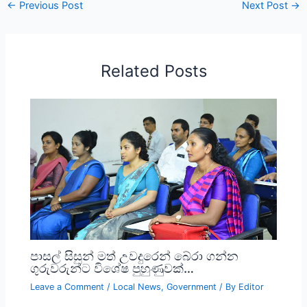
←
Previous Post
Next Post
→
Related Posts
පාසල් සිසුන් මත් උවදුරෙන් බේරා ගන්න
ගුරුවරුන්ට විශේෂ පුහුණුවක්…
Leave a Comment
/
Local News
,
Government
/ By
Editor