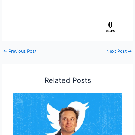
0
Shares
←
Previous Post
Next Post
→
Related Posts