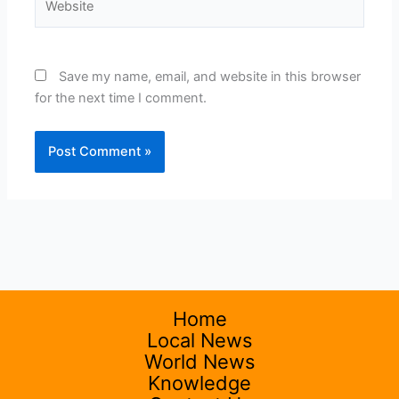
Save my name, email, and website in this browser
for the next time I comment.
Home
Local News
World News
Knowledge