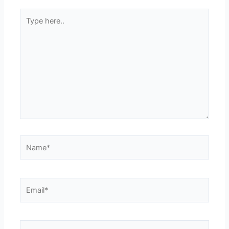
Type
here..
Name*
Email*
Website