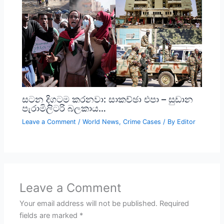
සටන දිගටම කරනවා: සාකච්ඡා එපා – සුඩාන
පැරාමිලිටරි බලකාය…
Leave a Comment
/
World News
,
Crime Cases
/ By
Editor
Leave a Comment
Your email address will not be published.
Required
fields are marked
*