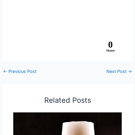
0
Shares
←
Previous Post
Next Post
→
Related Posts