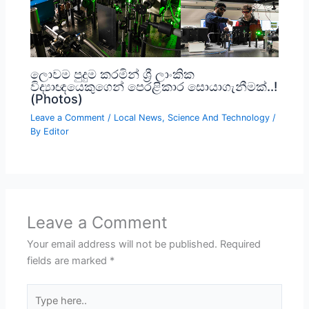
ලොවම පුදුම කරමින් ශ්‍රී ලාංකික
විද්‍යාඥයෙකුගෙන් පෙරළිකාර සොයාගැනීමක්..!
(Photos)
Leave a Comment
/
Local News
,
Science And Technology
/
By
Editor
Leave a Comment
Your email address will not be published.
Required
fields are marked
*
Type
here..