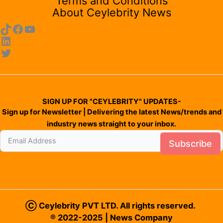
Terms and Conditions
About Ceylebrity News
SIGN UP FOR "CEYLEBRITY" UPDATES-
Sign up for Newsletter | Delivering the latest News/trends and
industry news straight to your inbox.
Subscribe
Ⓒ Ceylebrity PVT LTD. All rights reserved.
® 2022-2025 | News Company