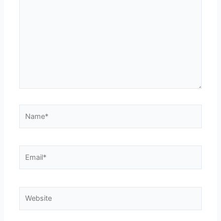
Name*
Email*
Website