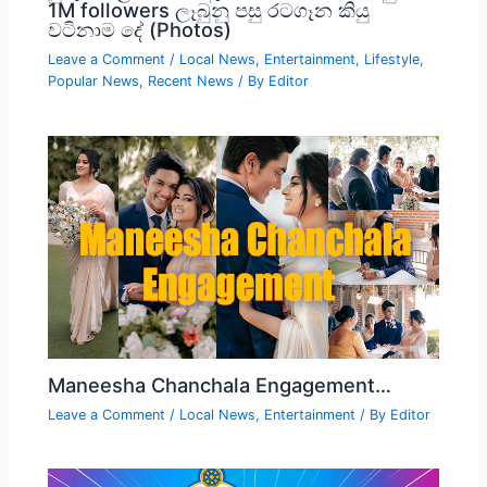
1M followers ලෑබුනු පසු රටගෑන කියු
වටිනාම දේ (Photos)
Leave a Comment
/
Local News
,
Entertainment
,
Lifestyle
,
Popular News
,
Recent News
/ By
Editor
Maneesha Chanchala Engagement…
Leave a Comment
/
Local News
,
Entertainment
/ By
Editor