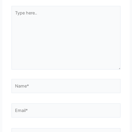
Type
here..
Name*
Email*
Website