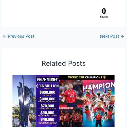
0
Shares
←
Previous Post
Next Post
→
Related Posts