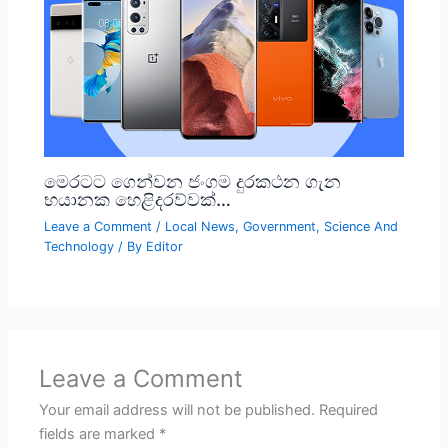
මෙරටට ගෙන්වන ජංගම දුරකථන ගැන
භයානක හෙළිදරව්වක්…
Leave a Comment
/
Local News
,
Government
,
Science And
Technology
/ By
Editor
Leave a Comment
Your email address will not be published.
Required
fields are marked
*