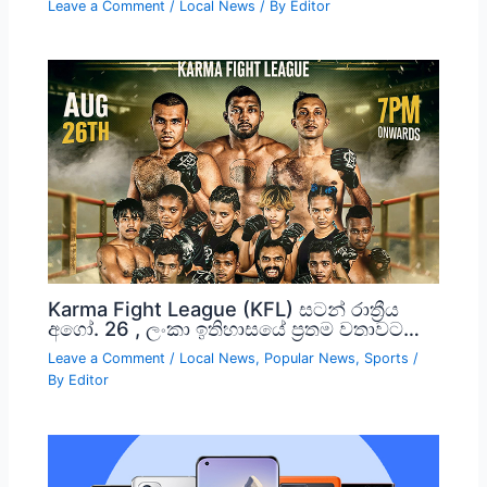
Leave a Comment
/
Local News
/ By
Editor
Karma Fight League (KFL) සටන් රාත්‍රීය
අගෝ. 26 , ලංකා ඉතිහාසයේ ප්‍රතම වතාවට…
Leave a Comment
/
Local News
,
Popular News
,
Sports
/
By
Editor