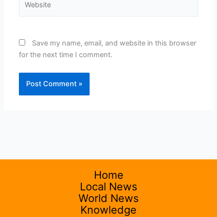
Save my name, email, and website in this browser
for the next time I comment.
Home
Local News
World News
Knowledge