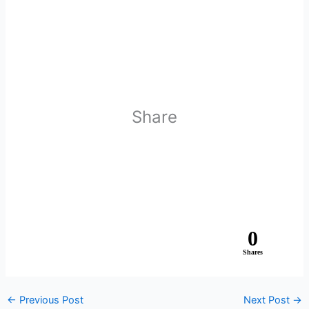
Share
0
Shares
←
Previous Post
Next Post
→