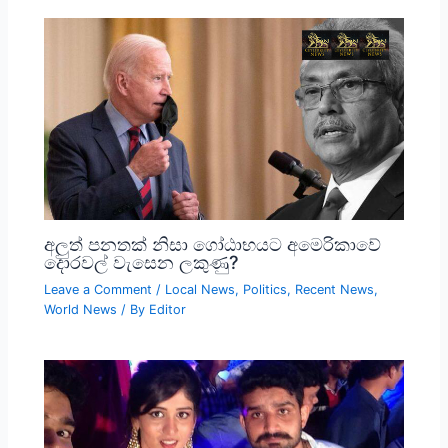
අලුත් පනතක් නිසා ගෝඨාභයට අමෙරිකාවේ
දොරවල් වැසෙන ලකුණු?
Leave a Comment
/
Local News
,
Politics
,
Recent News
,
World News
/ By
Editor