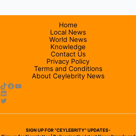
Home
Local News
World News
Knowledge
Contact Us
Privacy Policy
Terms and Conditions
About Ceylebrity News
SIGN UP FOR "CEYLEBRITY" UPDATES-