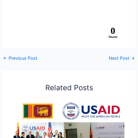
0
Shares
←
Previous Post
Next Post
→
Related Posts