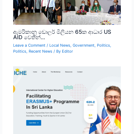
ඇමරිකානු ඩොලර් මිලියන 65ක ආධාර US
AID වෙතින්…
Leave a Comment
/
Local News
,
Government
,
Politics
,
Politics
,
Recent News
/ By
Editor