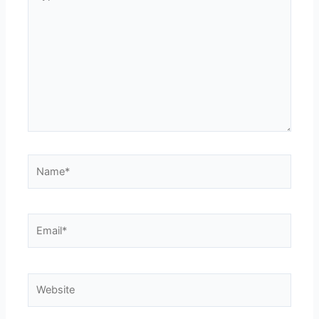
here..
Name*
Email*
Website