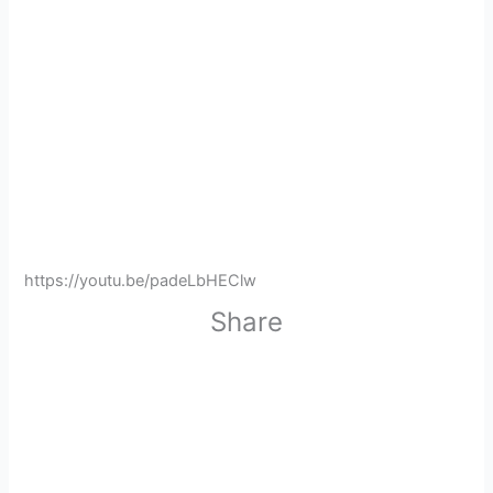
https://youtu.be/padeLbHEClw
Share