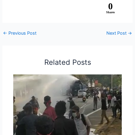
0
Shares
←
Previous Post
Next Post
→
Related Posts