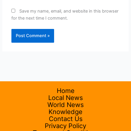
Save my name, email, and website in this browser
for the next time I comment.
Home
Local News
World News
Knowledge
Contact Us
Privacy Policy