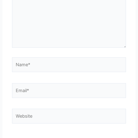
Name*
Email*
Website