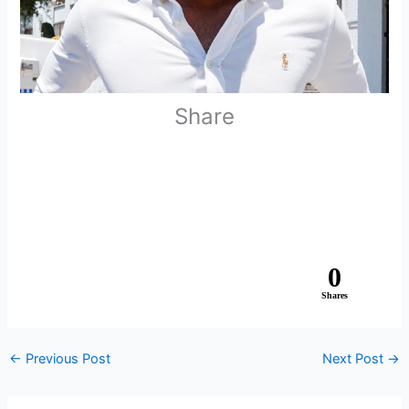
Share
0
Shares
←
Previous Post
Next Post
→