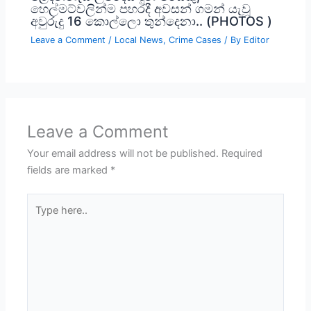
හෙල්මට්වලින්ම පහරදී අවසන් ගමන් යැවූ
අවුරුදු 16 කොල්ලො තුන්දෙනා.. (PHOTOS )
Leave a Comment
/
Local News
,
Crime Cases
/ By
Editor
Leave a Comment
Your email address will not be published.
Required
fields are marked
*
Type
here..