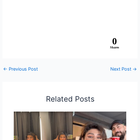
0
Shares
←
Previous Post
Next Post
→
Related Posts