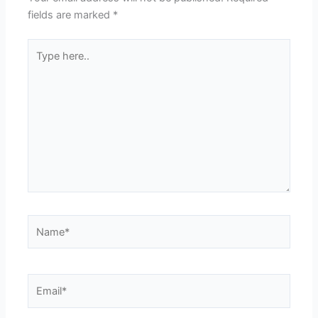
fields are marked
*
Type
here..
Name*
Email*