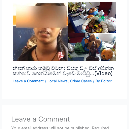
නිදන් හාරා හමුවූ වටිනා වස්තු වල වස් අරින්න
කන්‍යාව ගෙනයාමෙන් වැඩේ මාට්ටු…(Video)
Leave a Comment
/
Local News
,
Crime Cases
/ By
Editor
Leave a Comment
Your email address will not be published.
Required