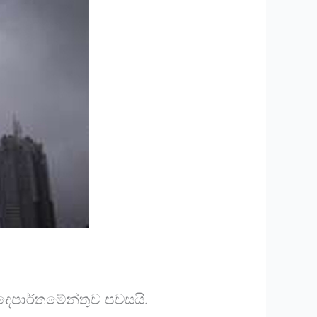
දෙපාර්තමේන්තුව පවසයි.