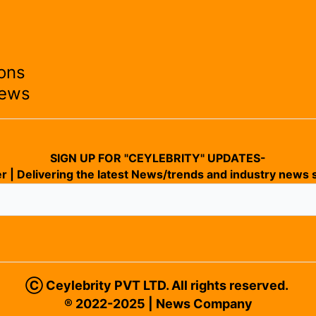
ons
News
SIGN UP FOR "CEYLEBRITY" UPDATES-
r | Delivering the latest News/trends and industry news s
Ⓒ Ceylebrity PVT LTD. All rights reserved.
® 2022-2025 | News Company