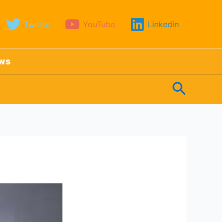
Twitter
YouTube
Linkedin
ews
Search