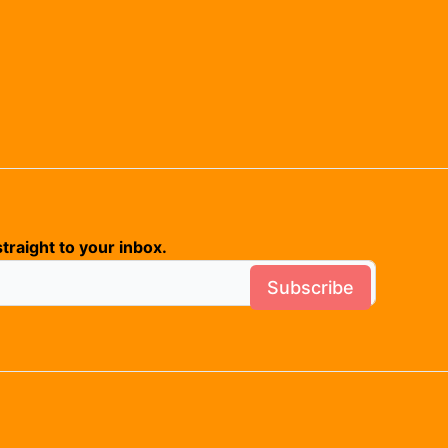
traight to your inbox.
Subscribe