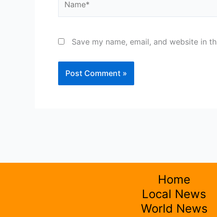
Save my name, email, and website in th
Home
Local News
World News