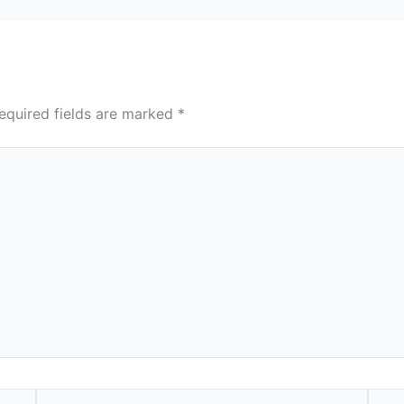
equired fields are marked
*
Email*
Webs