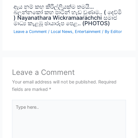
ඇය නම් කහ කිරිල්ලියක්ම තමයි…
බලන්නකෝ කහ පාටින් හැඩ වුණාම.. ( දෙව්මි
) Nayanathara Wickramaarachchi සමාජ
මාධ්‍ය කැළඹූ ඡායාරූප පෙළ.. (PHOTOS)
Leave a Comment
/
Local News
,
Entertainment
/ By
Editor
Leave a Comment
Your email address will not be published.
Required
fields are marked
*
Type
here..