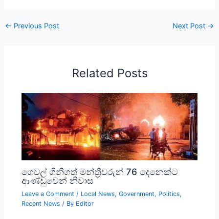
←
Previous Post
Next Post
→
Related Posts
ගෙවල් ගිනිගත් මන්ත්‍රීවරුන් 76 දෙනෙක්ට
ආණ්ඩුවෙන් නිවාස
Leave a Comment
/
Local News
,
Government
,
Politics
,
Recent News
/ By
Editor