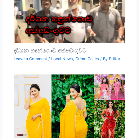
දර්ශන හඳුන්ගොඩ අත්අඩංගුවට
Leave a Comment
/
Local News
,
Crime Cases
/ By
Editor