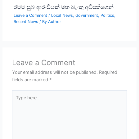
රටට සුබ ආරංචියක් මහ බැංකු අධිපතිගෙන්
Leave a Comment
/
Local News
,
Government
,
Politics
,
Recent News
/ By
Author
Leave a Comment
Your email address will not be published.
Required
fields are marked
*
Type
here..