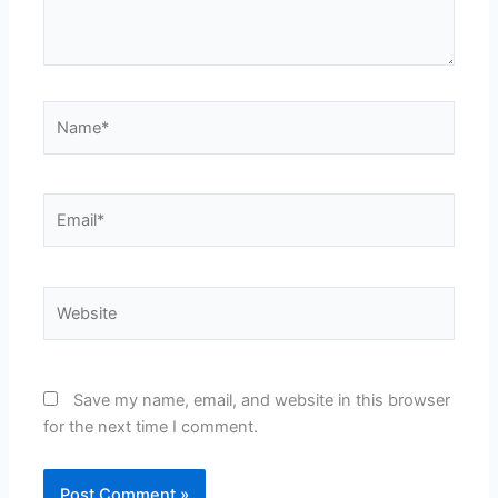
Name*
Email*
Website
Save my name, email, and website in this browser
for the next time I comment.