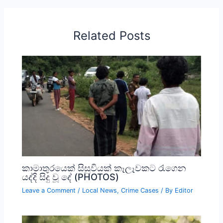
Related Posts
කාමාතුරයෙක් සිසුවියක් කෑලෑවකට රැගෙන
යද්දි සිදු වූ දේ (PHOTOS)
Leave a Comment
/
Local News
,
Crime Cases
/ By
Editor