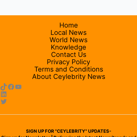
Home
Local News
World News
Knowledge
Contact Us
Privacy Policy
Terms and Conditions
About Ceylebrity News
SIGN UP FOR "CEYLEBRITY" UPDATES-