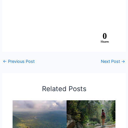
0
Shares
←
Previous Post
Next Post
→
Related Posts