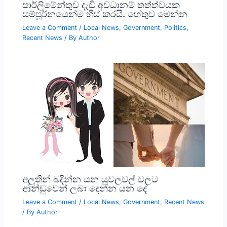
පාර්ලිමේන්තුව දැඩි අවධානම් තත්ත්වයක
සම්පූර්නයෙන්ම හිස් කරයි. හේතුව මෙන්න
Leave a Comment
/
Local News
,
Government
,
Politics
,
Recent News
/ By
Author
අලුතින් බදින්න යන යුවලවල් වලට
ආන්ඩුවෙන් ලබා දෙන්න යන දේ
Leave a Comment
/
Local News
,
Government
,
Recent News
/ By
Author