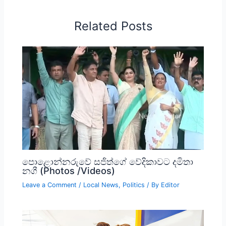
Related Posts
පොළොන්නරුවේ සජිත්ගේ වේදිකාවට දමිතා
නගී (Photos /Videos)
Leave a Comment
/
Local News
,
Politics
/ By
Editor