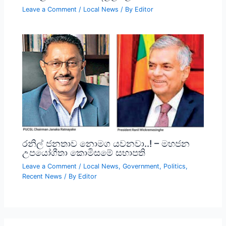
Leave a Comment
/
Local News
/ By
Editor
රනිල් ජනතාව නොමග යවනවා..! – මහජන
උපයෝගීතා කොමිසමේ සභාපති
Leave a Comment
/
Local News
,
Government
,
Politics
,
Recent News
/ By
Editor