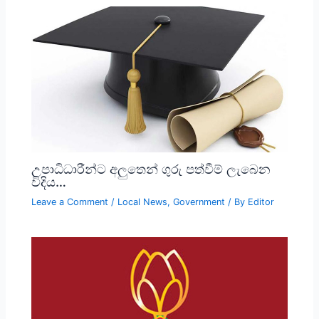
උපාධිධාරීන්ට අලුතෙන් ගුරු පත්වීම් ලැබෙන
විදිය…
Leave a Comment
/
Local News
,
Government
/ By
Editor