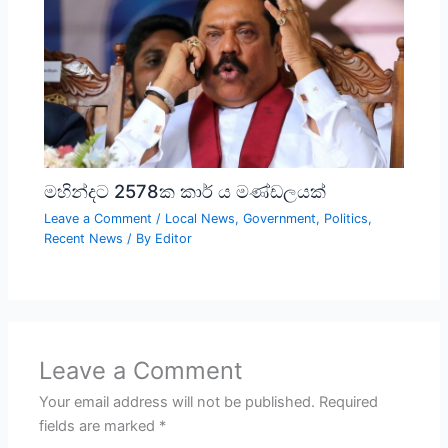
මහින්දට 2578ක කාර් ය මණ්ඩලයක්
Leave a Comment
/
Local News
,
Government
,
Politics
,
Recent News
/ By
Editor
Leave a Comment
Your email address will not be published.
Required
fields are marked
*