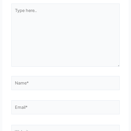
Type
here..
Name*
Email*
Website