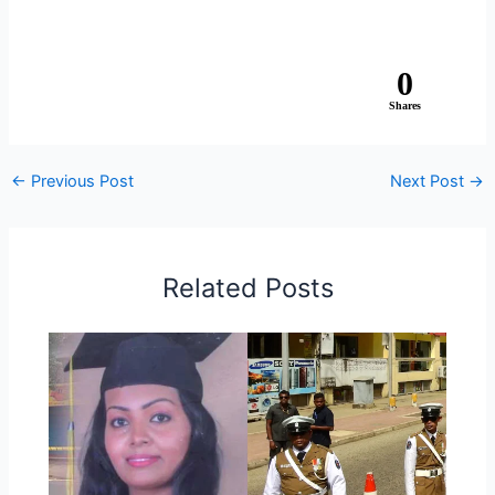
0
Shares
←
Previous Post
Next Post
→
Related Posts