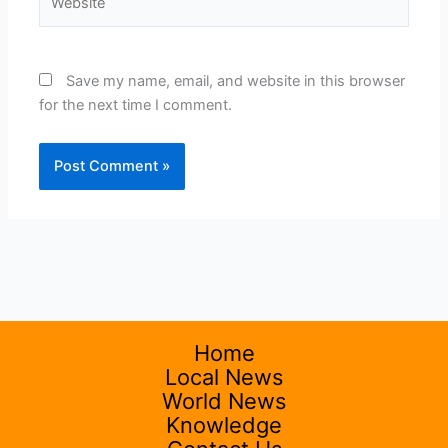
Save my name, email, and website in this browser
for the next time I comment.
Home
Local News
World News
Knowledge