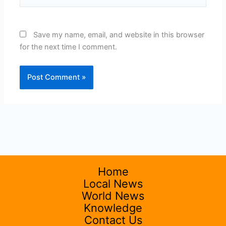
Save my name, email, and website in this browser
for the next time I comment.
Home
Local News
World News
Knowledge
Contact Us