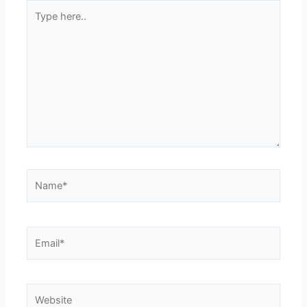
Type
here..
Name*
Email*
Website