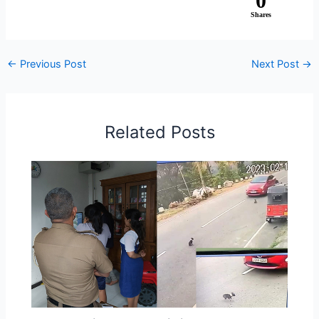
0
Shares
←
Previous Post
Next Post
→
Related Posts