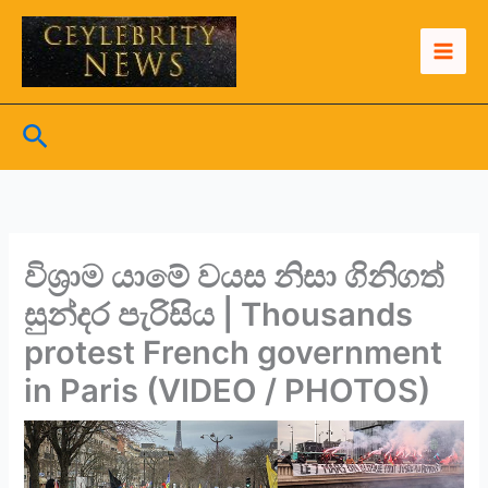
Skip
to
content
Search
විශ්‍රාම යාමේ වයස නිසා ගිනිගත්
සුන්දර පැරිසිය | Thousands
protest French government
in Paris (VIDEO / PHOTOS)