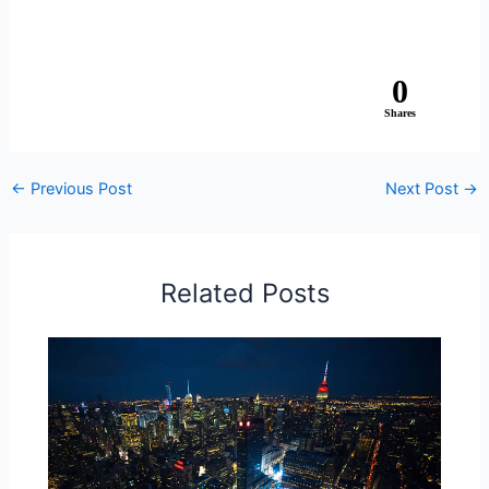
0
Shares
←
Previous Post
Next Post
→
Related Posts