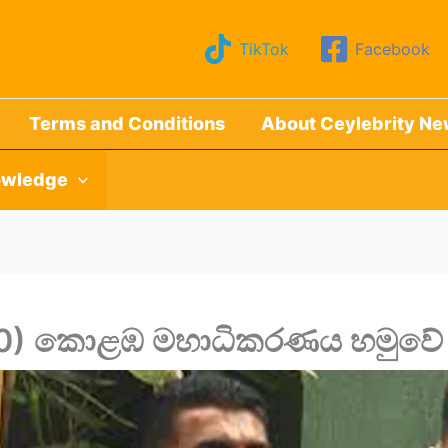
TikTok
Facebook
Terms and Conditions
About Ceylebrity N
wledge
(10) කොළඹ මහාධිකරණය හමුවේ 