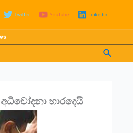
Twitter
YouTube
Linkedin
ews
Search
අධිචෝදනා භාරදෙයි