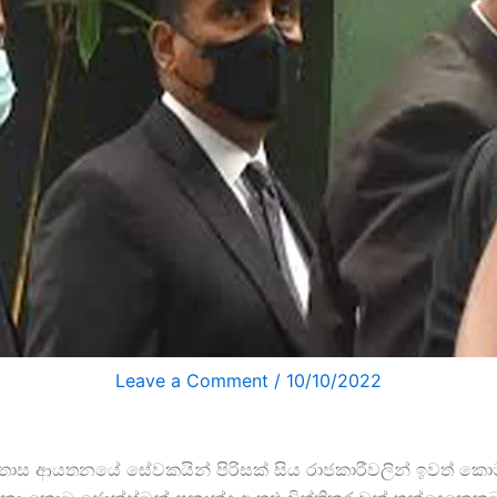
Leave a Comment
/
10/10/2022
තොස ආයතනයේ සේවකයින් පිරිසක් සිය රාජකාරීවලින් ඉවත් කොට