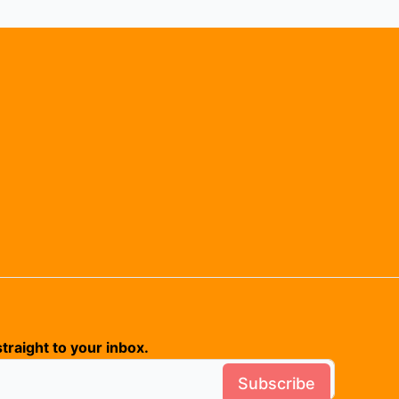
traight to your inbox.
Subscribe