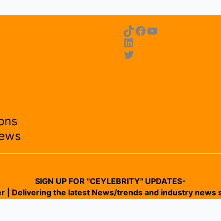
ons
News
SIGN UP FOR "CEYLEBRITY" UPDATES-
r | Delivering the latest News/trends and industry news s