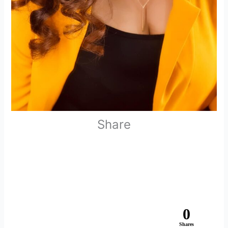
Share
0
Shares