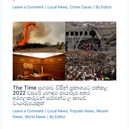
Leave a Comment
/
Local News
,
Crime Cases
/ By
Editor
The Time සගරාව විසින් ප්‍රකාශයට පත්කළ
2022 වසරේ හොඳම ඡායාරූප අතර
අරගලකරුවන් සම්බන්ධ ලංකාවේ
චායාරුපයකුත්
Leave a Comment
/
Local News
,
Popular News
,
Recent
News
,
World News
/ By
Editor