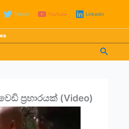
Twitter
YouTube
Linkedin
ews
Search
ෙඩි ප්‍රහාරයක් (Video)