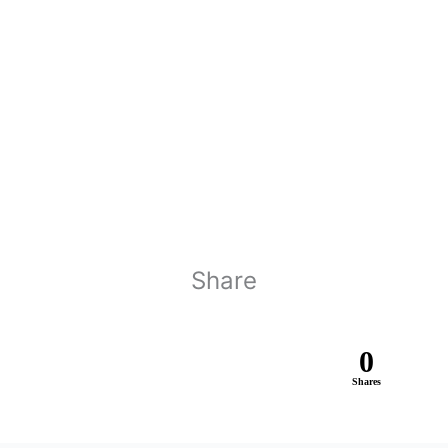
Share
0
Shares