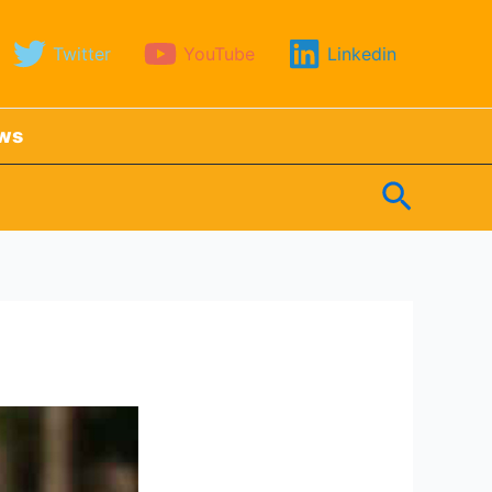
Twitter
YouTube
Linkedin
ews
Search