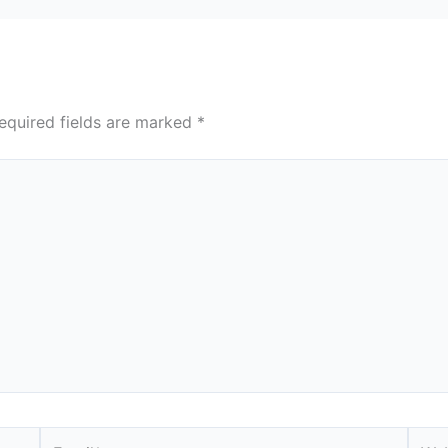
equired fields are marked
*
Email*
Webs