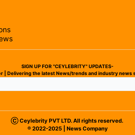
ons
News
SIGN UP FOR "CEYLEBRITY" UPDATES-
r | Delivering the latest News/trends and industry news s
Ⓒ Ceylebrity PVT LTD. All rights reserved.
® 2022-2025 | News Company