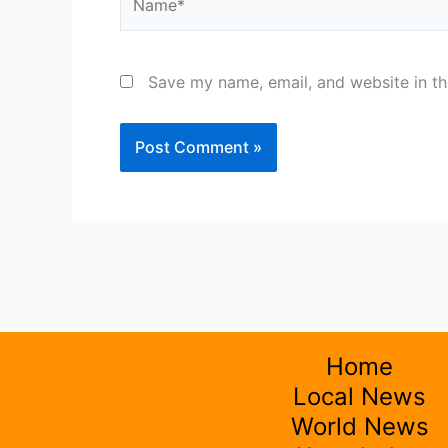
Save my name, email, and website in th
Home
Local News
World News