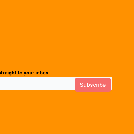
traight to your inbox.
Subscribe