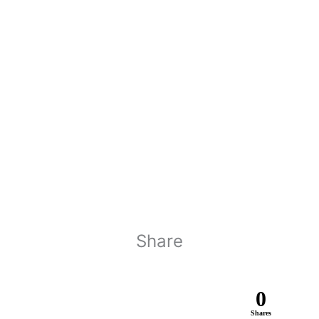
Share
0
Shares