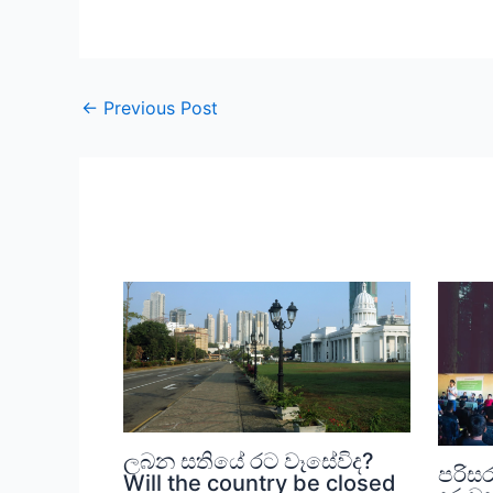
←
Previous Post
ලබන සතියේ රට වෑසේවිද?
පරිස
Will the country be closed