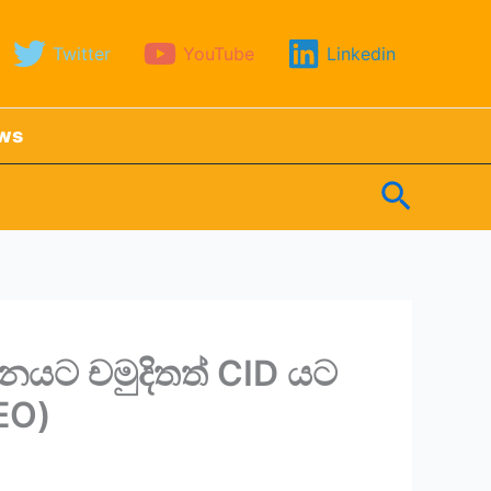
Twitter
YouTube
Linkedin
ews
Search
නයට චමුදිතත් CID යට
EO)