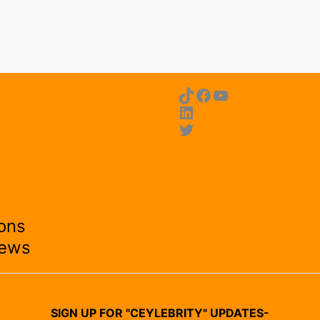
ons
News
SIGN UP FOR "CEYLEBRITY" UPDATES-