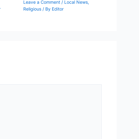
,
Leave a Comment
/
Local News
,
r
Religious
/ By
Editor