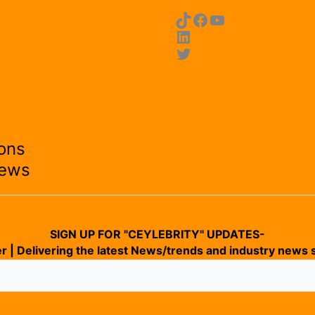
ons
News
SIGN UP FOR "CEYLEBRITY" UPDATES-
r | Delivering the latest News/trends and industry news s