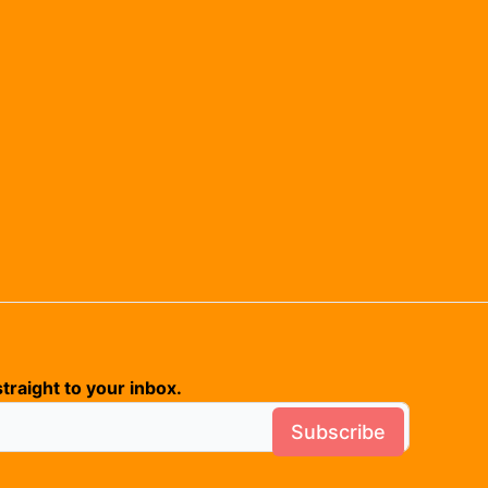
traight to your inbox.
Subscribe