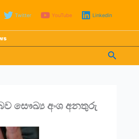
Twitter
YouTube
Linkedin
ews
Search
බව සෞඛ්‍ය අංශ අනතුරු