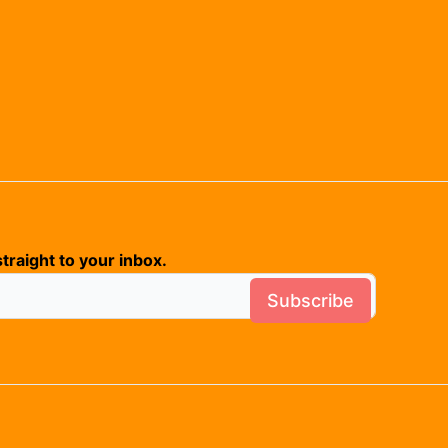
traight to your inbox.
Subscribe