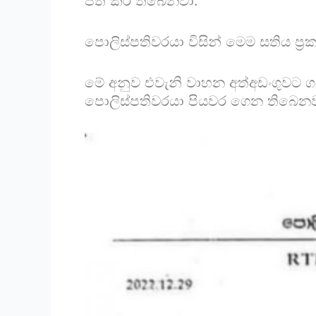
පත් කර තිබෙනවා.
පොලිස්පතිවරයා විසින් මෙම සතිය ප්‍
මේ අනුව එවැනි වාහන අත්අඩංගුවට ගන්
පොලිස්පතිවරයා පියවර ගෙන තිබෙනව