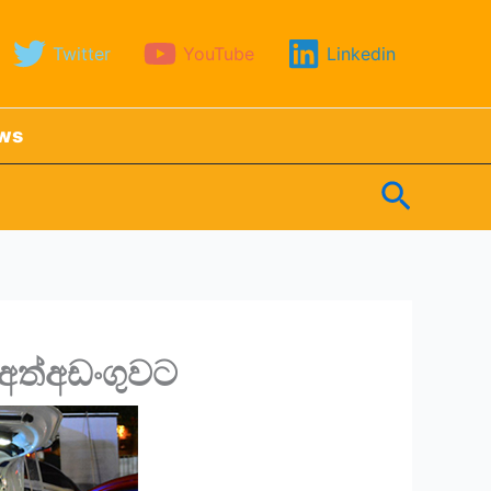
Twitter
YouTube
Linkedin
ews
Search
 අත්අඩංගුවට