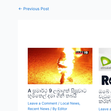
←
Previous Post
A සමාර්ථ 9 ලබාගත් සිසුවාට
ඔබේ 
භූමිතෙල් දමා ගිනි තබයි
වැටු
කරන
Leave a Comment
/
Local News
,
Recent News
/ By
Editor
Leave 