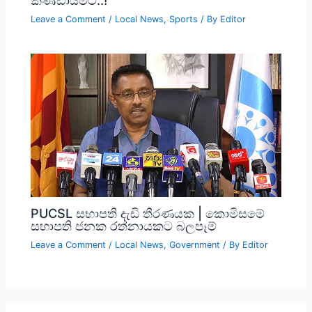
Leave a Comment
/
Local News
,
Sports
/ By
Editor
PUCSL සභාපති දැඩි තීරණයක | කොමිසමේ
සභාපති ජනක රත්නායකට බලපෑම්
Leave a Comment
/
Local News
,
Government
/ By
Editor