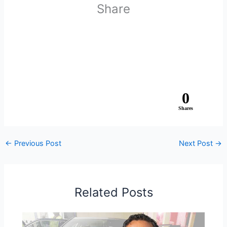
Share
0
Shares
←
Previous Post
Next Post
→
Related Posts