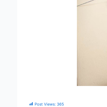
Post Views:
365